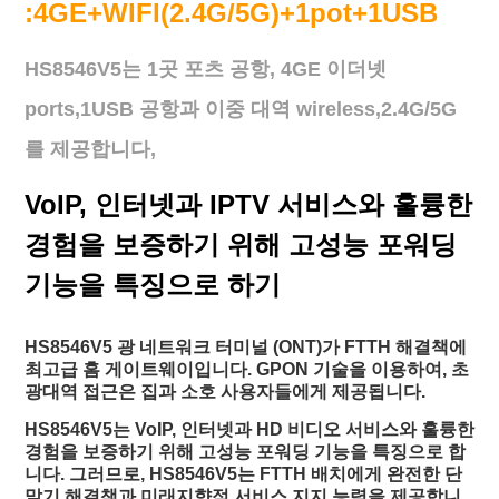
:4GE+WIFI(2.4G/5G)+1pot+1USB
구
하
HS8546V5는 1곳 포츠 공항, 4GE 이더넷
세
ports,1USB 공항과 이중 대역 wireless,2.4G/5G
를 제공합니다,
요
VoIP, 인터넷과 IPTV 서비스와 훌륭한
사
경험을 보증하기 위해 고성능 포워딩
이
기능을 특징으로 하기
트
HS8546V5 광 네트워크 터미널 (ONT)가 FTTH 해결책에
맵
최고급 홈 게이트웨이입니다. GPON 기술을 이용하여, 초
광대역 접근은 집과 소호 사용자들에게 제공됩니다.
HS8546V5는 VoIP, 인터넷과 HD 비디오 서비스와 훌륭한
PRIVACY
경험을 보증하기 위해 고성능 포워딩 기능을 특징으로 합
니다. 그러므로, HS8546V5는 FTTH 배치에게 완전한 단
POLICY
말기 해결책과 미래지향적 서비스 지지 능력을 제공합니