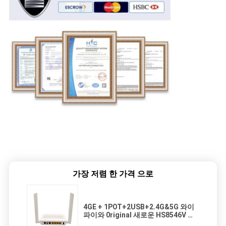
가장 저렴 한 가격 으로
4GE + 1POT+2USB+2.4G&5G 와이
파이와 0riginal 새로운 HS8546V 와
이파이 라우터 그포나 오누