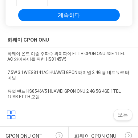
계속하다
화웨이 GPON ONU
화웨이 온트 이중 주파수 와이파이 FTTH GPON ONU 4GE 1TEL
AC 와이파이를 위한 HS8145V5
7.5W 3.1W EG8141A5 HUAWEI GPON 터미널 2.4G 광 네트워크 터
미널
듀얼 밴드 HS8546V5 HUAWEI GPON ONU 2.4G 5G 4GE 1TEL
1USB FTTH 모뎀
모든
GPON ONU ONT
화웨이 GPON ONU