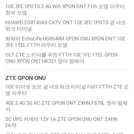
구
1GE 3FE 1POTS 2.4G Wifi XPON ONT Ftth 모뎀 라우터
흰색 모뎀
하
HUAWEI EG8143A5 CATV ONT 1GE 3FE 1POTS 광 네트
워크 터미널
세
화웨이 EchoLife HG8546M GPON ONU XPON ONT 1GE
요
3FE 1TEL FTTH 라우터 모뎀
OLT ZTE 노키아를 위한 FTTH 1GE 1FE 1TEL GPON
ONU XPON ONT HK321 영어 펌웨어
사
이
ZTE GPON ONU
트
1GE 이더넷 포트 광 네트워크 터미널 F601 FTTH ZTE 모
뎀 라우터
맵
4GE 2.4G 5G AC ZTE GPON ONT ZXHN F670L 영어 펌웨
어
PRIVACY
SC UPC 커넥터 12V 1A ZTE GPON ONU ONT ZXHN
F670
POLICY