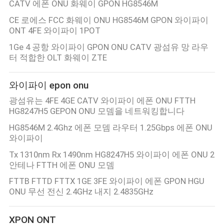
CATV 에폰 ONU 화웨이 GPON HG8546M
연
CE 로에스 FCC 화웨이 ONU HG8546M GPON 와이파이
ONT 4FE 와이파이 1POT
락
1Ge 4 공항 와이파이 GPON ONU CATV 광섬유 망 라우
터 적합한 OLT 화웨이 ZTE
주
세
와이파이 epon onu
요
광섬유는 4FE 4GE CATV 와이파이 에폰 ONU FTTH
HG8247H5 GEPON ONU 모뎀을 네트워킹합니다
HG8546M 2.4Ghz 에폰 모뎀 라우터 1.25Gbps 에폰 ONU
인
와이파이
용
Tx 1310nm Rx 1490nm HG8247H5 와이파이 에폰 ONU 2
안테나 FTTH 에폰 ONU 모뎀
문
FTTB FTTD FTTX 1GE 3FE 와이파이 에폰 GPON HGU
ONU 무선 전신 2.4GHz 내지 2.4835GHz
을
요
XPON ONT