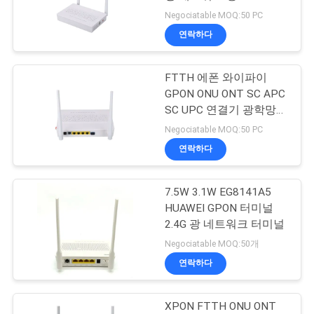
EPON WiFi
Negociatable MOQ:50 PC
연
연락하다
락
FTTH 에폰 와이파이
주
GPON ONU ONT SC APC
세
SC UPC 연결기 광학망
단말기
Negociatable MOQ:50 PC
요
연락하다
인
7.5W 3.1W EG8141A5
HUAWEI GPON 터미널
용
2.4G 광 네트워크 터미널
문
Negociatable MOQ:50개
연락하다
을
요
XPON FTTH ONU ONT