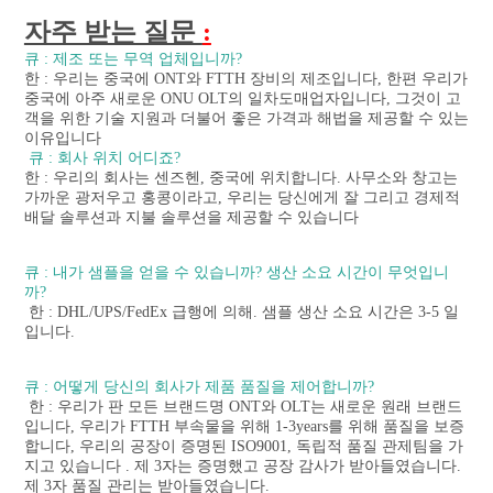
자주 받는 질문 
:
큐 : 제조 또는 무역 업체입니까?
한 : 우리는 중국에 ONT와 FTTH 장비의 제조입니다, 한편 우리가 
중국에 아주 새로운 ONU OLT의 일차도매업자입니다, 그것이 고
객을 위한 기술 지원과 더불어 좋은 가격과 해법을 제공할 수 있는 
큐 : 회사 위치 어디죠?
한 : 우리의 회사는 센즈헨, 중국에 위치합니다. 사무소와 창고는 
가까운 광저우고 홍콩이라고, 우리는 당신에게 잘 그리고 경제적 
배달 솔루션과 지불 솔루션을 제공할 수 있습니다
큐 : 내가 샘플을 얻을 수 있습니까? 생산 소요 시간이 무엇입니
까?
 한 : DHL/UPS/FedEx 급행에 의해. 샘플 생산 소요 시간은 3-5 일
입니다.
큐 : 어떻게 당신의 회사가 제품 품질을 제어합니까?
 한 : 우리가 판 모든 브랜드명 ONT와 OLT는 새로운 원래 브랜드
입니다, 우리가 FTTH 부속물을 위해 1-3years를 위해 품질을 보증
합니다, 우리의 공장이 증명된 ISO9001, 독립적 품질 관제팀을 가
지고 있습니다 . 제 3자는 증명했고 공장 감사가 받아들였습니다.
제 3자 품질 관리는 받아들였습니다.