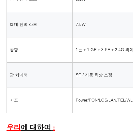
최대 전력 소모
7.5W
공항
1는 + 1 GE + 3 FE + 2.4
광 커넥터
SC / 자동 위상 조정
지표
Power/PON/LOS/LAN/TEL/W
우리
에 대하여
: