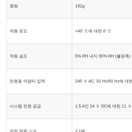
중량
192g
작동 온도
+40' Ｃ에 대한 0' Ｃ
작동 습도
5% RH 내지 95% RH (불응축)
전원용 어댑터 입력
240 Ｖ AC, 50 Hz/60 Hz에 대
시스템 전원 공급
1.5 A인 14 Ｖ DC에 대한 11 Ｖ
정적 전력 소모
3.1W