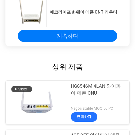
에코라이프 화웨이 에폰 ONT 라우터
계속하다
상위 제품
HG8546M 4LAN 와이파
이 에폰 ONU
Negociatable MOQ:50 PC
연락하다