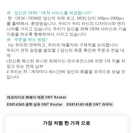
큐 : 당신은 ODM / OEM 서비스를 제공합니까?
 한 : OEM / ODM은 당신의 자체 로고, MOQ 단지 100pcs-1000pcs
를 출력해서, 환영받습니다, 우리가 우리 자신의 디자이너와 엔지
니어를 가지고 있습니다, 우리가 당신을 위해 ODM 서비스와 기술 
지원을 하도록 행복하여서 가지고 있습니다
큐 : 주문을 하는 방법?
 1는 우리와 연락하고, 우리의 매출자와 구체적을 논의합니다
우리가 견적 송장을 발표할 2 당신의 최종 확인에 주문과 전달 내
역
(전신환 웨스턴 유니온 트레이드-앗수르언스)에 의한 3개 지불 저
장고 또는 전체 납부
4 우리는 PI / 계약마다 제시간에 당신의 화물을 외국으로 보낼 것
입니다
에코라이프 화웨이 에폰 ONT Router
EG8143A5 광학 섬유 ONT Router
EG8141A5 에폰 ONT 라우터
가장 저렴 한 가격 으로