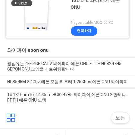
1GE 2FE 와이파이 에폰
ONU
Negociatable MOQ:50 PC
연락하다
와이파이 epon onu
광섬유는 4FE 4GE CATV 와이파이 에폰 ONU FTTH HG8247H5
GEPON ONU 모뎀을 네트워킹합니다
HG8546M 2.4Ghz 에폰 모뎀 라우터 1.25Gbps 에폰 ONU 와이파이
Tx 1310nm Rx 1490nm HG8247H5 와이파이 에폰 ONU 2 안테나
FTTH 에폰 ONU 모뎀
모든