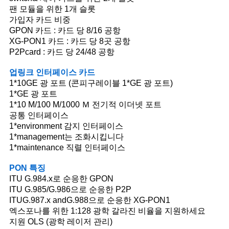
팬 모듈을 위한 1개 슬롯
가입자 카드 비중
GPON 카드 : 카드 당 8/16 공항
XG-PON1 카드 : 카드 당 8곳 공항
P2Pcard : 카드 당 24/48 공항
업링크 인터페이스 카드
1*10GE 광 포트 (콘피구레이블 1*GE 광 포트)
1*GE 광 포트
1*10 M/100 M/1000 Ｍ 전기적 이더넷 포트
공통 인터페이스
1*environment 감지 인터페이스
1*management는 조화시킵니다
1*maintenance 직렬 인터페이스
PON 특징
ITU G.984.x로 순응한 GPON
ITU G.985/G.986으로 순응한 P2P
ITUG.987.x andG.988으로 순응한 XG-PON1
엑스포나를 위한 1:128 광학 갈라진 비율을 지원하세요
지원 OLS (광학 레이저 관리)