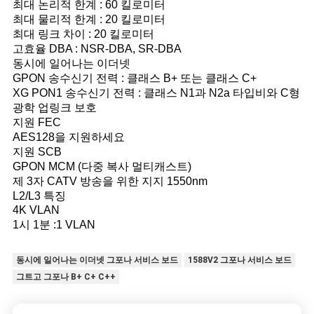
최대 논리적 한계 : 60 킬로미터
최대 물리적 한계 : 20 킬로미터
최대 링크 차이 : 20 킬로미터
고효율 DBA : NSR-DBA, SR-DBA
동시에 일어나는 이더넷
GPON 송수신기 전력 : 클래스 B+ 또는 클래스 C+
XG PON1 송수신기 전력 : 클래스 N1과 N2a 타입비와 C형
광학 업링크 보호
지원 FEC
AES128을 지원하세요
지원 SCB
GPON MCM (다중 복사 멀티캐스트)
제 3자 CATV 방송을 위한 지지 1550nm
L2/L3 특징
4K VLAN
1시 1분 :1 VLAN
동시에 일어나는 이더넷 그포나 서비스 보드
1588V2 그포나 서비스 보드
그트고 그포나 B+ C+ C++