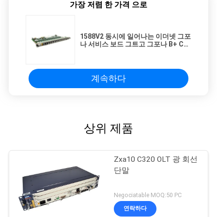
가장 저렴 한 가격 으로
1588V2 동시에 일어나는 이더넷 그포
나 서비스 보드 그트고 그포나 B+ C+
C++
계속하다
상위 제품
Zxa10 C320 OLT 광 회선
단말
Negociatable MOQ:50 PC
연락하다