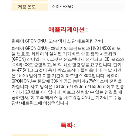
저장 온도
-40C~+85C
애플리케이션 :
화웨이 GPON ONU : 고속 액세스 광 네트워킹 장비
화웨이 GPON ONU는 화웨이의 브랜드명과 HN8145X6의 모
델 번호로, 화웨이의 설계된 기가비트 수동 광학 네트워크
(GPON) 장비입니다. 그것은 센즈헨에서 생산되고, CE, 로스와
IOS와 GS로 증명되고, 50의 최소 명령량을 요구합니다. 단가
는 47.5이고 그것이 용지 박스 포장에 들어옵니다. 배달 시간
은 15-25 일이고 지불 기간이 아드밴스 30%입니다. 화웨이
GPON ONU는 한달에 30K의 공급 능력과 ≤7W의 소비 전력을
가집니다. 사고 방식은 1310nm/1490nm/1550nm 이고 전송
거리가 20 킬로미터입니다. 빠르고 신뢰할 수 있는 연결을 제
공하면서, 이 고속 액세스 광 네트워킹 ONU는 기가비트 수동
광학 네트워크에 이상적입니다.
특화 :