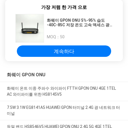
가장 저렴 한 가격 으로
화웨이 GPON ONU 5%-95% 습도
-40C-85C 저장 온도 고속 액세스 광
네트워킹 ONU
MOQ：
50
계속하다
화웨이 GPON ONU
화웨이 온트 이중 주파수 와이파이 FTTH GPON ONU 4GE 1TEL
AC 와이파이를 위한 HS8145V5
7.5W 3.1W EG8141A5 HUAWEI GPON 터미널 2.4G 광 네트워크 터
미널
듀얼 밴드 HS8546V5 HUAWEI GPON ONU 2.4G 5G 4GE 1TEL