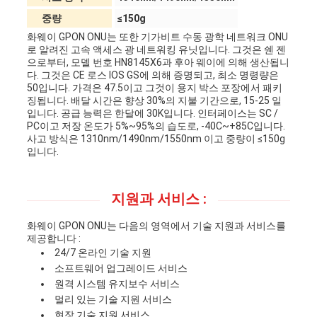
중량
≤150g
화웨이 GPON ONU는 또한 기가비트 수동 광학 네트워크 ONU
로 알려진 고속 액세스 광 네트워킹 유닛입니다. 그것은 쉔 젠
으로부터, 모델 번호 HN8145X6과 후아 웨이에 의해 생산됩니
다. 그것은 CE 로스 IOS GS에 의해 증명되고, 최소 명령량은
50입니다. 가격은 47.5이고 그것이 용지 박스 포장에서 패키
징됩니다. 배달 시간은 향상 30%의 지불 기간으로, 15-25 일
입니다. 공급 능력은 한달에 30K입니다. 인터페이스는 SC /
PC이고 저장 온도가 5%~95%의 습도로, -40C~+85C입니다.
사고 방식은 1310nm/1490nm/1550nm 이고 중량이 ≤150g
입니다.
지원과 서비스 :
화웨이 GPON ONU는 다음의 영역에서 기술 지원과 서비스를
제공합니다 :
24/7 온라인 기술 지원
소프트웨어 업그레이드 서비스
원격 시스템 유지보수 서비스
멀리 있는 기술 지원 서비스
현장 기술 지원 서비스