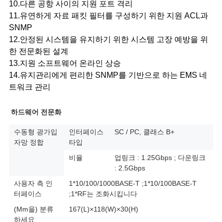
10.다른 공항 사이의 지원 포트 격리
11.유연하게 자료 패킷 필터를 구성하기 위한 지원 ACL과
SNMP
12.안정된 시스템을 유지하기 위한 시스템 고장 예방을 위
한 전문화된 설계
13.지원 소프트웨어 온라인 상승
14.유지관리에게 편리한 SNMP를 기반으로 하는 EMS 네
트워크 관리
하드웨어 전문화
수동형 광가입
인터페이스
SC / PC, 클래스 B+
자망 정합
타입
비율
업링크 : 1.25Gbps ; 다운링크
: 2.5Gbps
사용자 측 인
1*10/100/1000BASE-T ;1*10/100BASE-T
터페이스
;1*RF는 조화시킵니다
(Mm을) 분류
167(L)×118(W)×30(H)
하세요