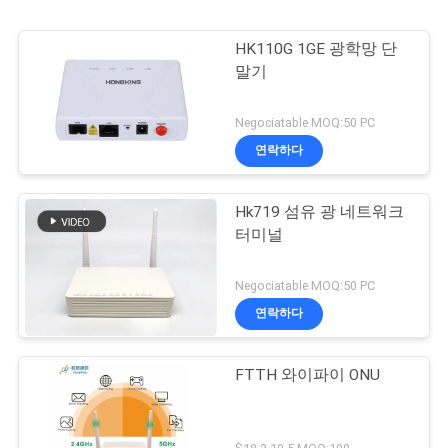
HK110G 1GE 광학망 단
말기
Negociatable MOQ:50 PC
연락하다
Hk719 섬유 광 네트워크
터미널
Negociatable MOQ:50 PC
연락하다
FTTH 와이파이 ONU