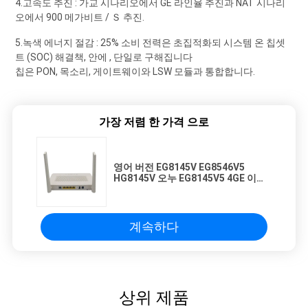
4.고속도 추진 : 가교 시나리오에서 GE 라인율 추진과 NAT 시나리
오에서 900 메가비트 / Ｓ 추진.
5.녹색 에너지 절감 : 25% 소비 전력은 초집적화되 시스템 온 칩셋
트 (SOC) 해결책, 안에 , 단일로 구해집니다
칩은 PON, 목소리, 게이트웨이와 LSW 모듈과 통합합니다.
가장 저렴 한 가격 으로
영어 버전 EG8145V EG8546V5
HG8145V 오누 EG8145V5 4GE 이중
대역 2.4G&5G 내부 외부 안테나 5DB
그포나 온트 Eg814
계속하다
상위 제품