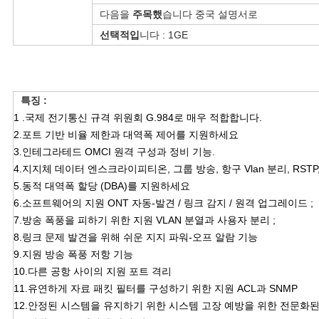
구
다음을
주목했
습니다 중국 설명서로
선택적입
니다 : 1GE
하
세
요
특징 :
1 .국제 전기통신 규격 위원회 G.984로 매우 적합합니다.
2.포트 기반 비율 제한과 대역폭 제어를 지원하세요
사
3.인테그라테드 OMCI 원격 구성과 정비 기능.
4.지지체 데이터 엔스크라이피티온, 그룹 방송, 항구 Vlan 분리, RSTP
이
5.동적 대역폭 할당 (DBA)를 지원하세요
트
6.소프트웨어의 지원 ONT 자동-발견 / 링크 감지 / 원격 업그레이드 ;
7.방송 폭풍을 피하기 위한 지원 VLAN 분열과 사용자 분리 ;
맵
8.링크 문제 발견을 위해 쉬운 지지 파워-오프 알람 기능
9.지원 방송 폭풍 저항 기능
10.다른 공항 사이의 지원 포트 격리
PRIVACY
11.유연하게 자료 패킷 필터를 구성하기 위한 지원 ACL과 SNMP
POLICY
12.안정된 시스템을 유지하기 위한 시스템 고장 예방을 위한 전문화된