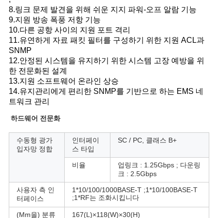
8.링크 문제 발견을 위해 쉬운 지지 파워-오프 알람 기능
9.지원 방송 폭풍 저항 기능
10.다른 공항 사이의 지원 포트 격리
11.유연하게 자료 패킷 필터를 구성하기 위한 지원 ACL과
SNMP
12.안정된 시스템을 유지하기 위한 시스템 고장 예방을 위
한 전문화된 설계
13.지원 소프트웨어 온라인 상승
14.유지관리에게 편리한 SNMP를 기반으로 하는 EMS 네
트워크 관리
하드웨어 전문화
수동형 광가
인터페이
SC / PC, 클래스 B+
입자망 정합
스 타입
비율
업링크 : 1.25Gbps ; 다운링
크 : 2.5Gbps
사용자 측 인
1*10/100/1000BASE-T ;1*10/100BASE-T
;1*RF는 조화시킵니다
터페이스
(Mm을) 분류
167(L)×118(W)×30(H)