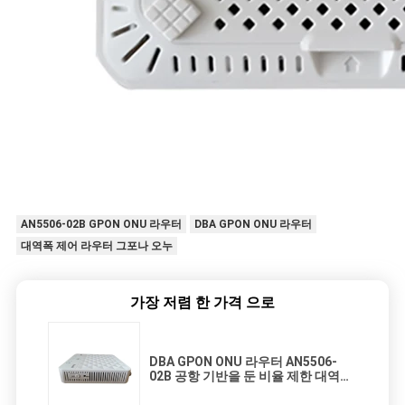
AN5506-02B GPON ONU 라우터
DBA GPON ONU 라우터
대역폭 제어 라우터 그포나 오누
가장 저렴 한 가격 으로
DBA GPON ONU 라우터 AN5506-
02B 공항 기반을 둔 비율 제한 대역폭
제어