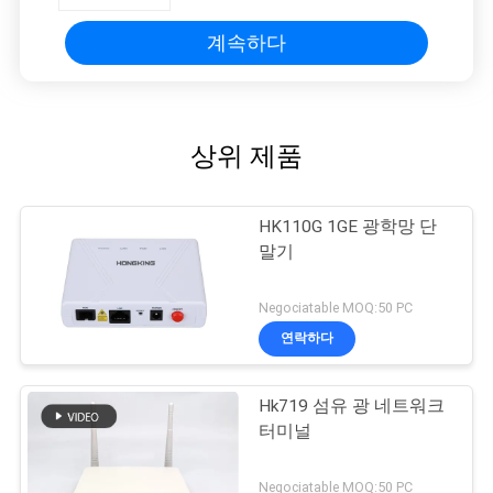
계속하다
상위 제품
HK110G 1GE 광학망 단
말기
Negociatable MOQ:50 PC
연락하다
Hk719 섬유 광 네트워크
터미널
Negociatable MOQ:50 PC