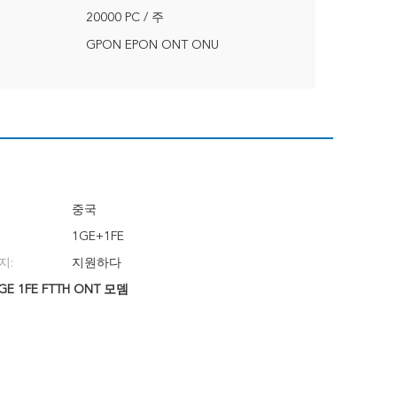
20000 PC / 주
GPON EPON ONT ONU
중국
1GE+1FE
지:
지원하다
GE 1FE FTTH ONT 모뎀