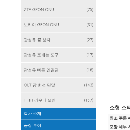
ZTE GPON ONU
(75)
노키아 GPON ONU
(31)
광섬유 끝 상자
(27)
광섬유 쪼개는 도구
(17)
광섬유 빠른 연결관
(18)
OLT 광 회선 단말
(143)
FTTH 라우터 모뎀
(157)
소형 스타일
회사 소개
최소 주문 수
공장 투어
포장 세부 사