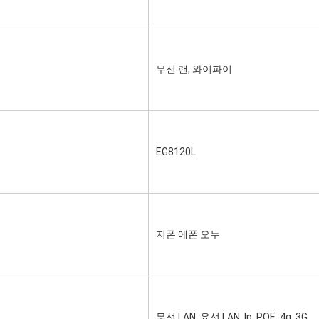
무선 랜, 와이파이
EG8120L
지폰 에폰 오누
무선 LAN, 유선 LAN, Ip, POE, 4g, 3G