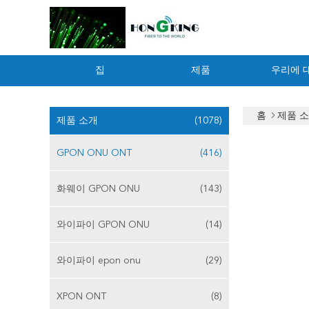
집
제품
우리에 
홈
제품 
제품 소개
(1078)
GPON ONU ONT
(416)
화웨이 GPON ONU
(143)
와이파이 GPON ONU
(14)
와이파이 epon onu
(29)
XPON ONT
(8)