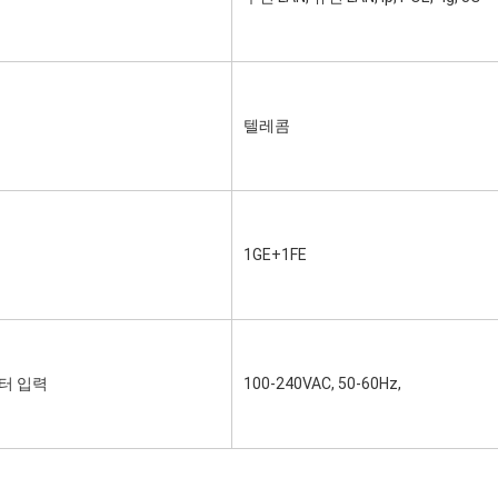
텔레콤
1GE+1FE
터 입력
100-240VAC, 50-60Hz,