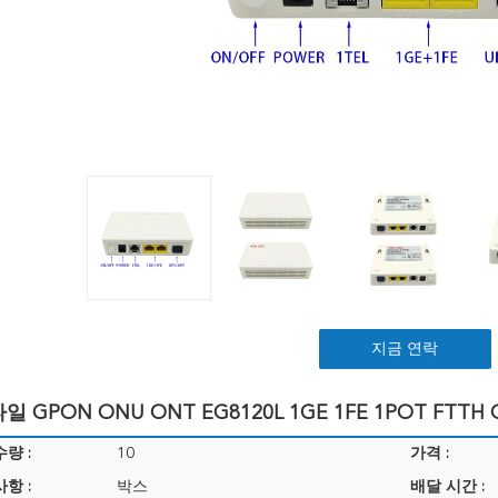
지금 연락
 GPON ONU ONT EG8120L 1GE 1FE 1POT FTTH
량 :
10
가격 :
항 :
박스
배달 시간 :