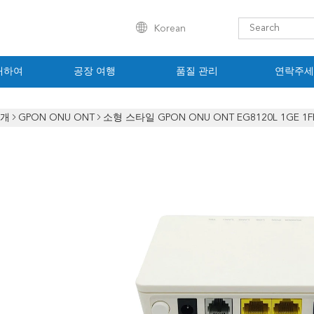
Korean
대하여
공장 여행
품질 관리
연락주세
소개
GPON ONU ONT
소형 스타일 GPON ONU ONT EG8120L 1GE 1F