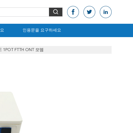
요
인용문을 요구하세요
E 1POT FTTH ONT 모뎀