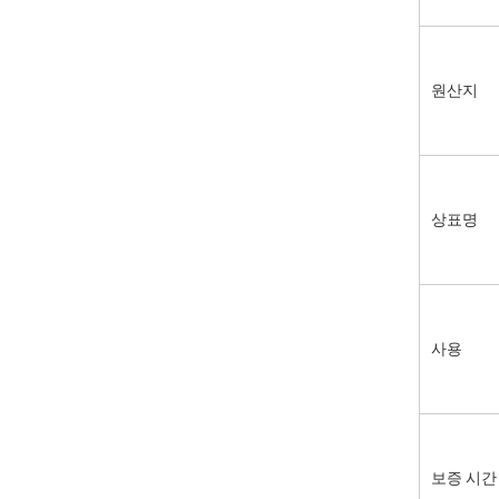
원산지
상표명
사용
보증 시간