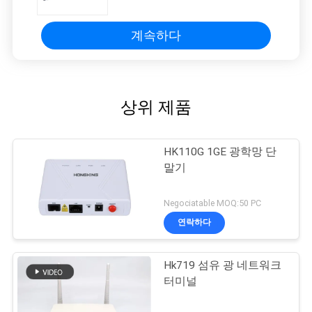
계속하다
상위 제품
HK110G 1GE 광학망 단
말기
Negociatable MOQ:50 PC
연락하다
Hk719 섬유 광 네트워크
터미널