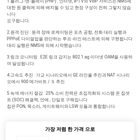
1.플러그-앤-플레이 (PnP) : 인터넷, IPTV와 VoIP 서비스는 NMS에
대한 원 클릭에 의해 배치될 수 있고 현장 구성이 전혀 그렇지 않습
니다
요구됩니다.
2.원격 진단 : 원격 장애 로케이팅은 포츠 공항, 전화 대리 실행과
PPPoE 다이얼업을 판단하는 루프-라인 테스트에 의해 구현됩니다
대리 실행은 NMS에 의해 시작했습니다.
3.링크 모니터링 : E2E 링크 감지는 802.1 ag 이더넷 OAM을 사용하
여 달성됩니다.
4.고속도 추진 : 가교 시나리오에서 GE 라인율 추진과 NAT 시나리
오에서 900 메가비트 / Ｓ 추진.
5.녹색 에너지 절감 : 25% 소비 전력은 초집적화되 시스템 온 칩셋
트 (SOC) 해결책, 안에 , 단일로 구해집니다
칩은 PON, 목소리, 게이트웨이와 LSW 모듈과 통합합니다.
가장 저렴 한 가격 으로