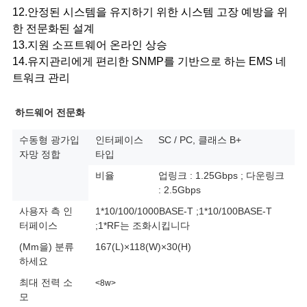
12.안정된 시스템을 유지하기 위한 시스템 고장 예방을 위
한 전문화된 설계
13.지원 소프트웨어 온라인 상승
14.유지관리에게 편리한 SNMP를 기반으로 하는 EMS 네
트워크 관리
하드웨어 전문화
수동형 광가입
인터페이스
SC / PC, 클래스 B+
자망 정합
타입
비율
업링크 : 1.25Gbps ; 다운링크
: 2.5Gbps
사용자 측 인
1*10/100/1000BASE-T ;1*10/100BASE-T
터페이스
;1*RF는 조화시킵니다
(Mm을) 분류
167(L)×118(W)×30(H)
하세요
최대 전력 소
<8w>
모