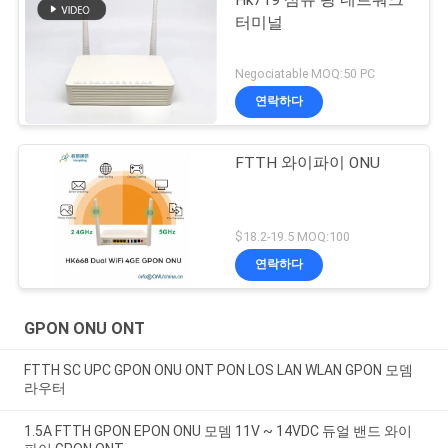
Hk719 섬유 광 네트워크
터미널
Negociatable MOQ:50 PC
연락하다
FTTH 와이파이 ONU
$18.2-19.5 MOQ:100
연락하다
GPON ONU ONT
FTTH SC UPC GPON ONU ONT PON LOS LAN WLAN GPON 모뎀
라우터
1.5A FTTH GPON EPON ONU 모뎀 11V ~ 14VDC 듀얼 밴드 와이