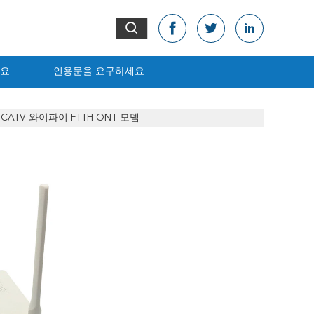
요
인용문을 요구하세요
SB CATV 와이파이 FTTH ONT 모뎀