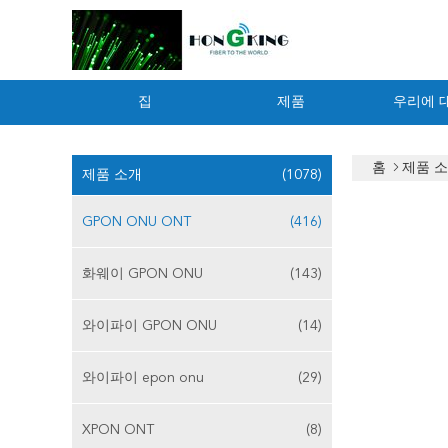
집
제품
우리에 
홈
제품 
제품 소개
(1078)
GPON ONU ONT
(416)
화웨이 GPON ONU
(143)
와이파이 GPON ONU
(14)
와이파이 epon onu
(29)
XPON ONT
(8)