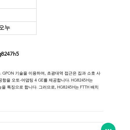
 오누
8247h5
다. GPON 기술을 이용하여, 초광대역 접근은 집과 소호 사
항을 오토-어댑팅 4 GE를 제공합니다. HG8245H는
 특징으로 합니다. 그러므로, HG8245H는 FTTH 배치