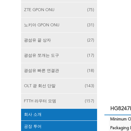
ZTE GPON ONU
(75)
노키아 GPON ONU
(31)
광섬유 끝 상자
(27)
광섬유 쪼개는 도구
(17)
광섬유 빠른 연결관
(18)
OLT 광 회선 단말
(143)
FTTH 라우터 모뎀
(157)
HG8247
회사 소개
Minimum Or
공장 투어
Packaging D