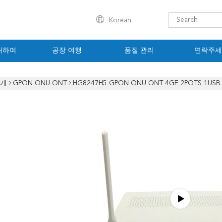
Korean
대하여
공장 여행
품질 관리
연락주세
소개
GPON ONU ONT
HG8247H5 GPON ONU ONT 4GE 2POTS 1U