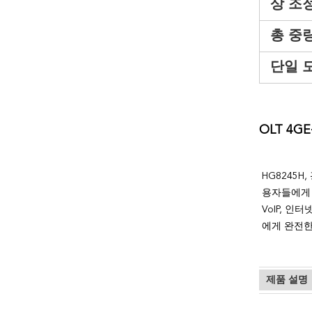
상 조
총 중량
단일 모
OLT 4G
HG8245
용자들에게 
VoIP, 
에게 완전한
제품 설명