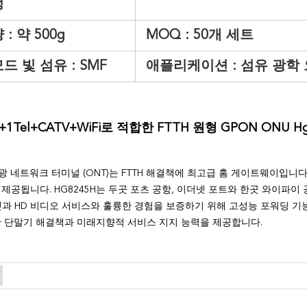
정
 :
약 500g
MOQ : 50개
세트
드 빛 섬유 :
SMF
애플리케이션 :
섬유 광학
E+1Tel+CATV+WiFi로 적합한 FTTH 원형 GPON ONU Hg
H, 광 네트워크 터미널 (ONT)는 FTTH 해결책에 최고급 홈 게이트웨이입니
제공됩니다. HG8245H는 두곳 포츠 공항, 이더넷 포트와 한곳 와이파이 공
인터넷과 HD 비디오 서비스와 훌륭한 경험을 보증하기 위해 고성능 포워딩 기능을
 단말기 해결책과 미래지향적 서비스 지지 능력을 제공합니다.