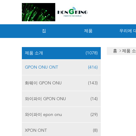
집
제품
우리에 
홈
제품 
제품 소개
(1078)
GPON ONU ONT
(416)
화웨이 GPON ONU
(143)
와이파이 GPON ONU
(14)
와이파이 epon onu
(29)
XPON ONT
(8)