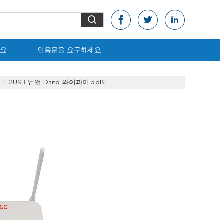
요
인용문을 요구하세요
TEL 2USB 듀얼 Dand 와이파이 5dBi