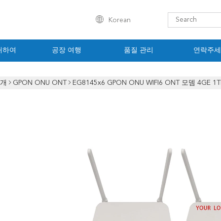
Korean
대하여
공장 여행
품질 관리
연락주세
소개
GPON ONU ONT
EG8145x6 GPON ONU WIFI6 ONT 모뎀 4GE 1