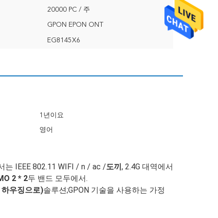
20000 PC / 주
GPON EPON ONT
EG8145X6
1년이요
영어
EEE 802.11 WIFI / n / ac /
도끼
, 2.4G 대역에서
 2 * 2
두 밴드 모두에서.
서 하우징으로)
솔루션;GPON 기술을 사용하는 가정