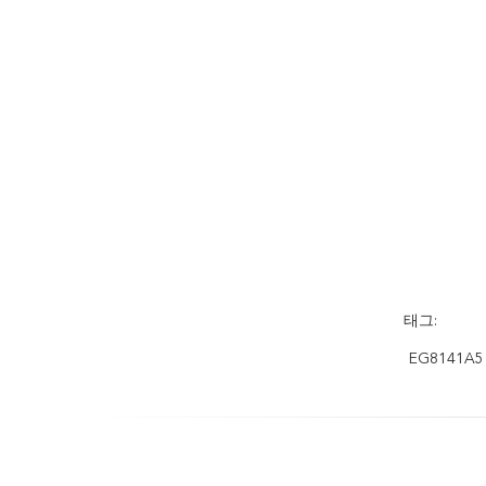
태그:
EG8141A