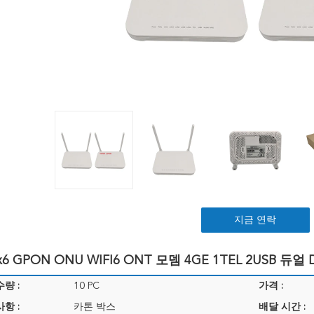
지금 연락
x6 GPON ONU WIFI6 ONT 모뎀 4GE 1TEL 2USB 듀얼
량 :
10 PC
가격 :
항 :
카톤 박스
배달 시간 :