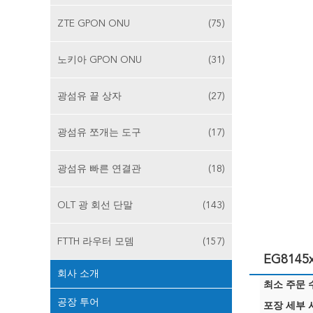
ZTE GPON ONU
(75)
노키아 GPON ONU
(31)
광섬유 끝 상자
(27)
광섬유 쪼개는 도구
(17)
광섬유 빠른 연결관
(18)
OLT 광 회선 단말
(143)
FTTH 라우터 모뎀
(157)
EG8145
회사 소개
최소 주문 수
공장 투어
포장 세부 사