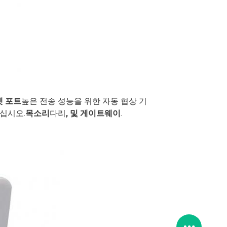
넷 포트
높은 전송 성능을 위한 자동 협상 기
하십시오.
목소리
다리
, 및 게이트웨이
.