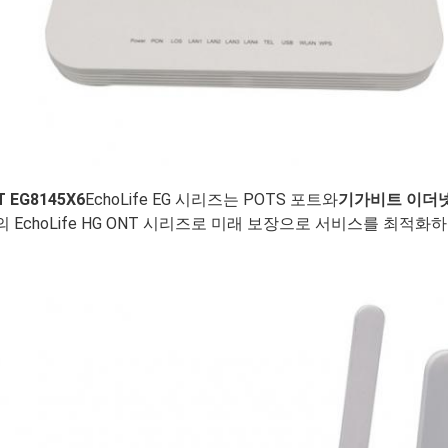
T EG8145X6
EchoLife EG 시리즈는 POTS 포트와
기가비트 이더
ei의 EchoLife HG ONT 시리즈로 미래 보장으로 서비스를 최적화