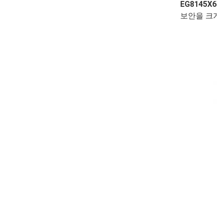
EG8145X6
보안을 크