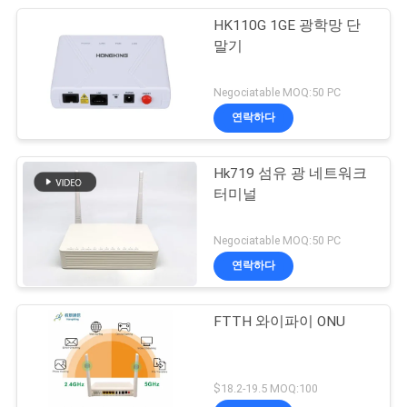
HK110G 1GE 광학망 단
말기
Negociatable MOQ:50 PC
연락하다
Hk719 섬유 광 네트워크
터미널
Negociatable MOQ:50 PC
연락하다
FTTH 와이파이 ONU
$18.2-19.5 MOQ:100