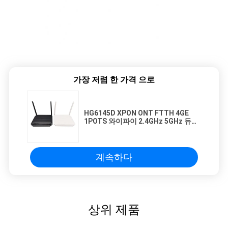
가장 저렴 한 가격 으로
HG6145D XPON ONT FTTH 4GE
1POTS 와이파이 2.4GHz 5GHz 듀
얼-밴드 GPON ONU
계속하다
상위 제품