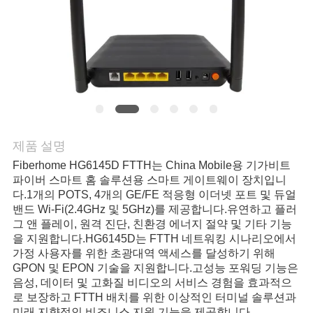
연
락
주
세
요
제품 설명
Fiberhome HG6145D FTTH는 China Mobile용 기가비트
파이버 스마트 홈 솔루션용 스마트 게이트웨이 장치입니
인
다.1개의 POTS, 4개의 GE/FE 적응형 이더넷 포트 및 듀얼
밴드 Wi-Fi(2.4GHz 및 5GHz)를 제공합니다.유연하고 플러
용
그 앤 플레이, 원격 진단, 친환경 에너지 절약 및 기타 기능
을 지원합니다.HG6145D는 FTTH 네트워킹 시나리오에서
문
가정 사용자를 위한 초광대역 액세스를 달성하기 위해
을
GPON 및 EPON 기술을 지원합니다.고성능 포워딩 기능은
음성, 데이터 및 고화질 비디오의 서비스 경험을 효과적으
요
로 보장하고 FTTH 배치를 위한 이상적인 터미널 솔루션과
미래 지향적인 비즈니스 지원 기능을 제공합니다.